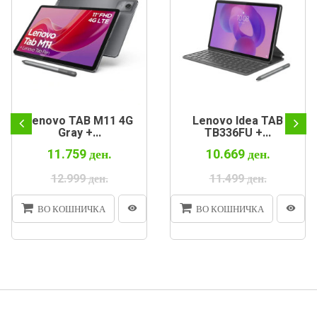
Lenovo TAB M11 4G
Lenovo Idea TAB
Gray +...
TB336FU +...
11.759 ден.
10.669 ден.
12.999 ден.
11.499 ден.
ВО КОШНИЧКА
ВО КОШНИЧКА