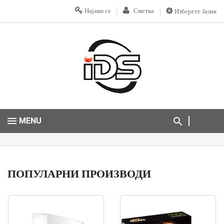
Најави се
Сметка
Изберете Јазик
MENU
ПОПУЛАРНИ ПРОИЗВОДИ